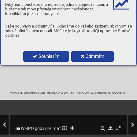
MECHANICKÉ A PRACOVNÍ VLASTNOSTI PÁJKY (TYPICKÉ VLASTNOSTI)
Díky němu příště poznáme, že se jedná o stejné zařízení, a
Pracovní teplota
Pevnost pájky
Solidus
Likvidus
Interval
budeme tak moci přesněji vyhodnotit návštěvnost.
2
°C
°C
°C
°C
N/mm
Identifikátor je zcela anonymní.
710
360
630
730
100
Tvrdost 125HB
Vaše souhlasy a odmítnutí si ukládáme do vašeho zařízení, abychom se
BALENÍ
vás už příště znovu neptali. Můžete je kdykoli později upravit ve Správě
cookies
Objednací číslo
Průměr
Balení
1,5 x 500 mm
1 kg
2,0 x 500 mm
1 kg
Souhlasím
Odmítám
WIRPO s.r.o., Škrobárenská 518/16 - Hala B8, 617 00 Brno, tel.: +420 543 250 727, wirpo@wirpo.cz, www.wirpo.cz
WIRPO přídavné materiály pro svařování a navařování
307