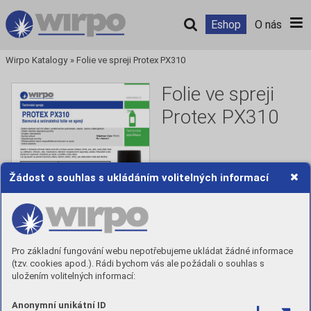
Eshop
O nás
Wirpo Katalogy
»
Folie ve spreji Protex PX310
Folie ve spreji
Protex PX310
Žádost o souhlas s ukládáním volitelných informací
Číst
Pro základní fungování webu nepotřebujeme ukládat žádné informace
(tzv. cookies apod.). Rádi bychom vás ale požádali o souhlas s
uložením volitelných informací:
Anonymní unikátní ID