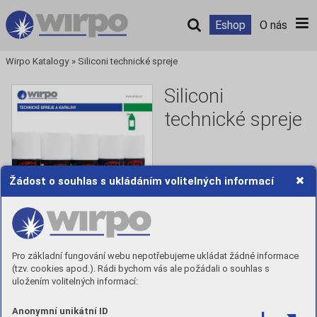
Eshop
O nás
Wirpo Katalogy
»
Siliconi technické spreje
Siliconi
technické spreje
Technické spreje, spreje pro 
Žádost o souhlas s ukládáním volitelných informací
svařování a defektoskopii, 
mechanické dílny a 
autoservisy, domácnost a 
hobby.
Pro základní fungování webu nepotřebujeme ukládat žádné informace
Číst
(tzv. cookies apod.). Rádi bychom vás ale požádali o souhlas s
uložením volitelných informací:
Stáhnout PDF
Anonymní unikátní ID