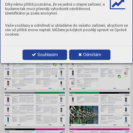
Díky němu příště poznáme, že se jedná o stejné zařízení, a
Obsah
budeme tak moci přesněji vyhodnotit návštěvnost.
Identifikátor je zcela anonymní.
Vaše souhlasy a odmítnutí si ukládáme do vašeho zařízení, abychom se
vás už příště znovu neptali. Můžete je kdykoli později upravit ve Správě
cookies
Souhlasím
Odmítám