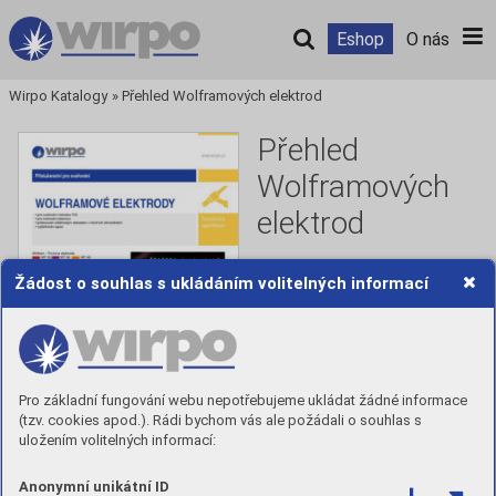
Eshop
O nás
Wirpo Katalogy
»
Přehled Wolframových elektrod
Přehled
Wolframových
elektrod
Žádost o souhlas s ukládáním volitelných informací
Číst
Stáhnout PDF
Pro základní fungování webu nepotřebujeme ukládat žádné informace
(tzv. cookies apod.). Rádi bychom vás ale požádali o souhlas s
uložením volitelných informací:
Anonymní unikátní ID