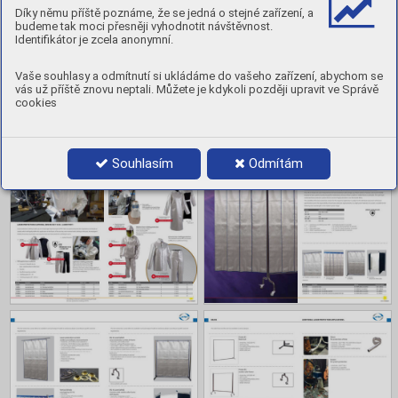
Obsah
Díky němu příště poznáme, že se jedná o stejné zařízení, a
budeme tak moci přesněji vyhodnotit návštěvnost.
Identifikátor je zcela anonymní.
Vaše souhlasy a odmítnutí si ukládáme do vašeho zařízení, abychom se
vás už příště znovu neptali. Můžete je kdykoli později upravit ve Správě
cookies
Souhlasím
Odmítám