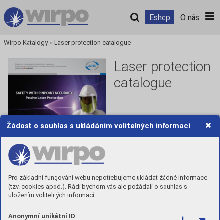
Eshop
O nás
Wirpo Katalogy
»
Laser protection catalogue
Laser protection
catalogue
Žádost o souhlas s ukládáním volitelných informací
Číst
Pro základní fungování webu nepotřebujeme ukládat žádné informace
(tzv. cookies apod.). Rádi bychom vás ale požádali o souhlas s
uložením volitelných informací:
Anonymní unikátní ID