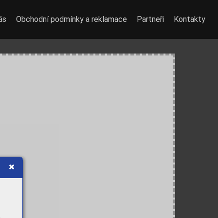
ás
Obchodní podmínky a reklamace
Partneři
Kontakty