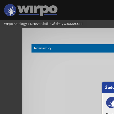
Wirpo Katalogy
»
Nerez trubičkové dráty CROMACORE
Poznámky
Žádo