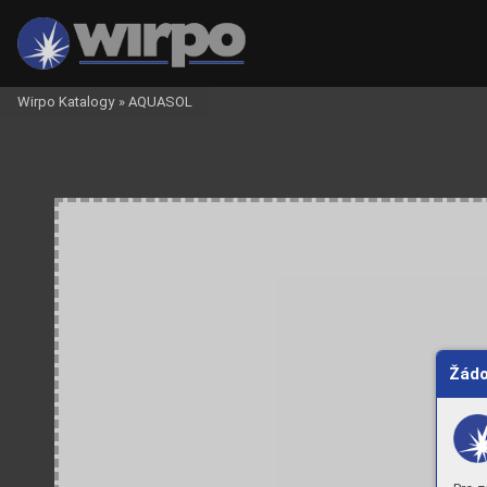
Wirpo Katalogy
»
AQUASOL
Žádo