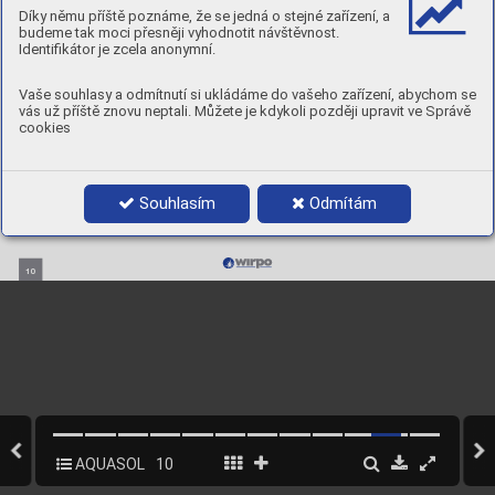
Díky němu příště poznáme, že se jedná o stejné zařízení, a
budeme tak moci přesněji vyhodnotit návštěvnost.
Identifikátor je zcela anonymní.
Vaše souhlasy a odmítnutí si ukládáme do vašeho zařízení, abychom se
vás už příště znovu neptali. Můžete je kdykoli později upravit ve Správě
cookies
Souhlasím
Odmítám
10
AQUASOL
10