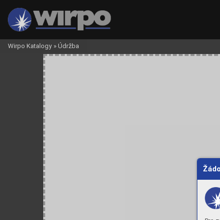
Wirpo Katalogy
»
Údržba
Žádo