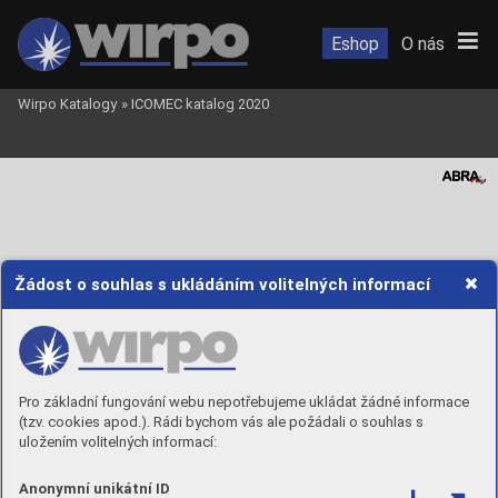
Eshop
O nás
Wirpo Katalogy
»
ICOMEC katalog 2020
Žádost o souhlas s ukládáním volitelných informací
Pro základní fungování webu nepotřebujeme ukládat žádné informace
(tzv. cookies apod.). Rádi bychom vás ale požádali o souhlas s
uložením volitelných informací:
Anonymní unikátní ID