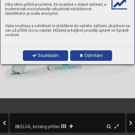
Díky němu příště poznáme, že se jedná o stejné zařízení, a
budeme tak moci přesněji vyhodnotit návštěvnost.
Identifikátor je zcela anonymní.
Vaše souhlasy a odmítnutí si ukládáme do vašeho zařízení, abychom se
vás už příště znovu neptali. Můžete je kdykoli později upravit ve Správě
cookies
Souhlasím
Odmítám
ELGA_katalog přídavných materiálů_2013
10