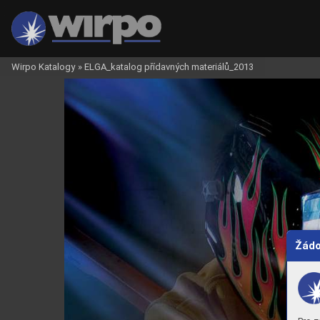
Wirpo Katalogy
»
ELGA_katalog přídavných materiálů_2013
Žádo