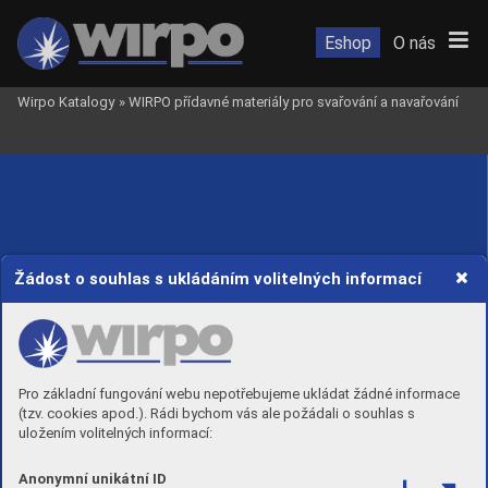
Eshop
O nás
Wirpo Katalogy
»
WIRPO přídavné materiály pro svařování a navařování
Žádost o souhlas s ukládáním volitelných informací
Pro základní fungování webu nepotřebujeme ukládat žádné informace
(tzv. cookies apod.). Rádi bychom vás ale požádali o souhlas s
uložením volitelných informací:
Anonymní unikátní ID