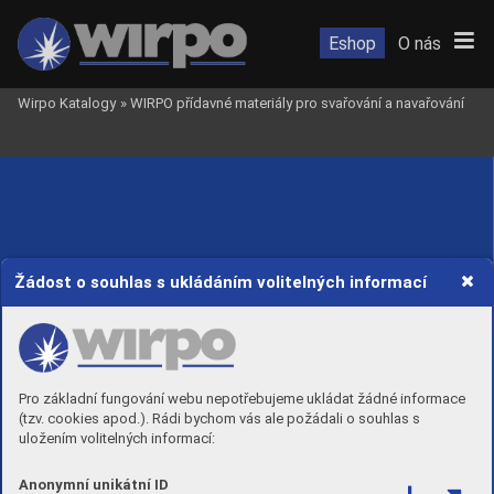
Eshop
O nás
Wirpo Katalogy
»
WIRPO přídavné materiály pro svařování a navařování
Žádost o souhlas s ukládáním volitelných informací
Pro základní fungování webu nepotřebujeme ukládat žádné informace
(tzv. cookies apod.). Rádi bychom vás ale požádali o souhlas s
uložením volitelných informací:
Anonymní unikátní ID