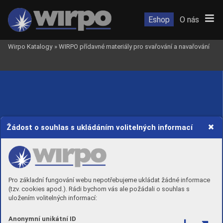
Eshop
O nás
Wirpo Katalogy
»
WIRPO přídavné materiály pro svařování a navařování
Žádost o souhlas s ukládáním volitelných informací
Pro základní fungování webu nepotřebujeme ukládat žádné informace
(tzv. cookies apod.). Rádi bychom vás ale požádali o souhlas s
uložením volitelných informací:
Anonymní unikátní ID