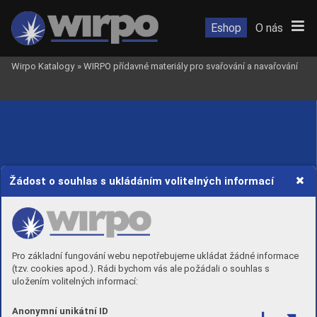
Eshop
O nás
Wirpo Katalogy
»
WIRPO přídavné materiály pro svařování a navařování
Žádost o souhlas s ukládáním volitelných informací
Pro základní fungování webu nepotřebujeme ukládat žádné informace
(tzv. cookies apod.). Rádi bychom vás ale požádali o souhlas s
uložením volitelných informací:
Anonymní unikátní ID